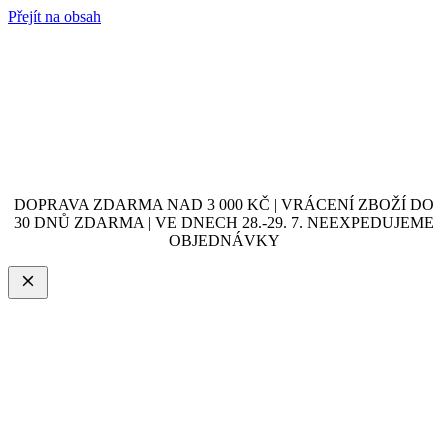
Přejít na obsah
DOPRAVA ZDARMA NAD 3 000 KČ | VRÁCENÍ ZBOŽÍ DO
30 DNŮ ZDARMA | VE DNECH 28.-29. 7. NEEXPEDUJEME
OBJEDNÁVKY