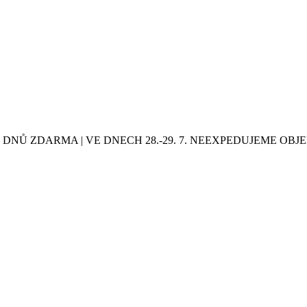
0 DNŮ ZDARMA | VE DNECH 28.-29. 7. NEEXPEDUJEME OB