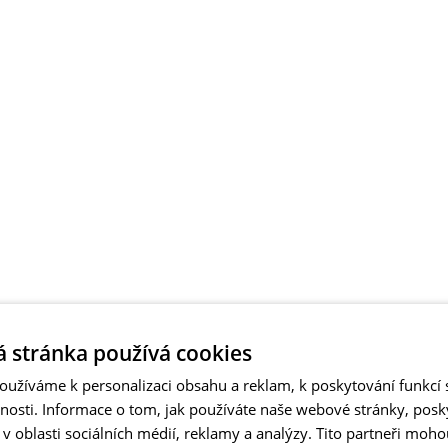
 stránka používá cookies
užíváme k personalizaci obsahu a reklam, k poskytování funkcí s
vnosti. Informace o tom, jak používáte naše webové stránky, pos
 oblasti sociálních médií, reklamy a analýzy. Tito partneři moho