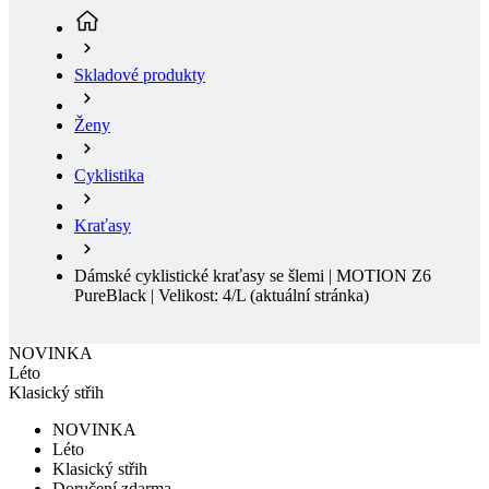
Ženy
Cyklistika
Kraťasy
Dámské cyklistické kraťasy se šlemi | MOTION Z6
PureBlack | Velikost: 4/L
(aktuální stránka)
NOVINKA
Léto
Klasický střih
NOVINKA
Léto
Klasický střih
Doručení zdarma