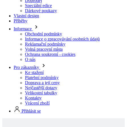
Informace
Obchodní podmínky
Informace o zpracovávání osobních údajů
Reklamační podmínky
Volná pracovní místa
Ochrana soukromí - cookies
O nás
Pro zákazníky
Ke stažení
Platební podmínky
Doprava a její ceny
Nejčastější dotazy
Velikostní tabulky
Kontakty
Vrácení zboží
Přihlásit se
Skladové produkty