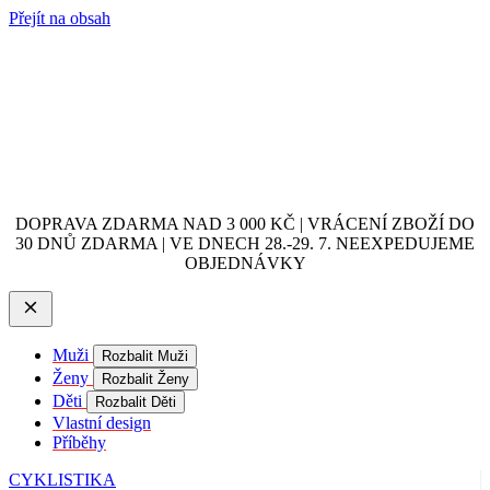
Přejít na obsah
DOPRAVA ZDARMA NAD 3 000 KČ | VRÁCENÍ ZBOŽÍ DO
30 DNŮ ZDARMA | VE DNECH 28.-29. 7. NEEXPEDUJEME
OBJEDNÁVKY
Muži
Rozbalit Muži
Ženy
Rozbalit Ženy
Děti
Rozbalit Děti
Vlastní design
Příběhy
CYKLISTIKA