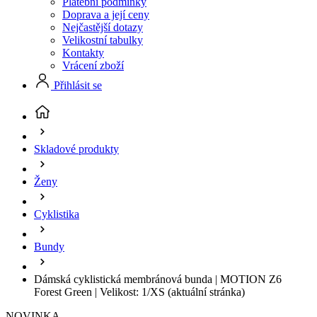
Platební podmínky
Doprava a její ceny
Nejčastější dotazy
Velikostní tabulky
Kontakty
Vrácení zboží
Přihlásit se
Skladové produkty
Ženy
Cyklistika
Bundy
Dámská cyklistická membránová bunda | MOTION Z6
Forest Green | Velikost: 1/XS
(aktuální stránka)
NOVINKA