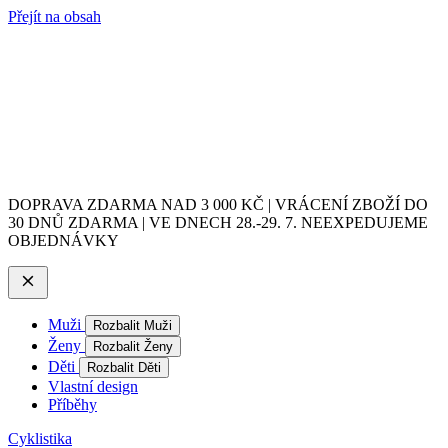
Přejít na obsah
DOPRAVA ZDARMA NAD 3 000 KČ | VRÁCENÍ ZBOŽÍ DO
30 DNŮ ZDARMA | VE DNECH 28.-29. 7. NEEXPEDUJEME
OBJEDNÁVKY
Muži
Rozbalit Muži
Ženy
Rozbalit Ženy
Děti
Rozbalit Děti
Vlastní design
Příběhy
Cyklistika