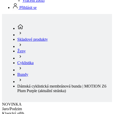
Skladové produkty
Ženy
Cyklistika
Bundy
Dámská cyklistická membránová bunda | MOTION Z6
Plum Purple
(aktuální stránka)
NOVINKA
Jaro/Podzim
Klasický střih
NOVINKA
Jaro/Podzim
Klasický střih
Doručení zdarma