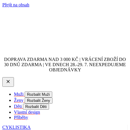
Přejít na obsah
DOPRAVA ZDARMA NAD 3 000 KČ | VRÁCENÍ ZBOŽÍ DO
30 DNŮ ZDARMA | VE DNECH 28.-29. 7. NEEXPEDUJEME
OBJEDNÁVKY
Muži
Rozbalit Muži
Ženy
Rozbalit Ženy
Děti
Rozbalit Děti
Vlastní design
Příběhy
CYKLISTIKA