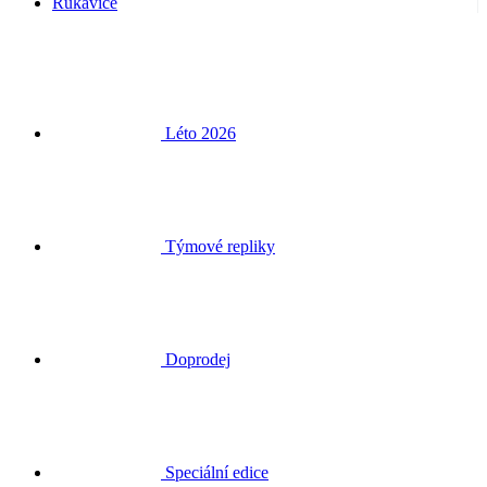
Rukavice
Léto 2026
Týmové repliky
Doprodej
Speciální edice