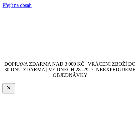
Přejít na obsah
DOPRAVA ZDARMA NAD 3 000 KČ | VRÁCENÍ ZBOŽÍ DO
30 DNŮ ZDARMA | VE DNECH 28.-29. 7. NEEXPEDUJEME
OBJEDNÁVKY