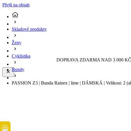
Přejít na obsah
Skladové produkty
Ženy
Cyklistika
DOPRAVA ZDARMA NAD 3 000 KČ 
Bundy
PASSION Z3 | Bunda Rainex | lime | DÁMSKÁ | Velikost: 2
(a