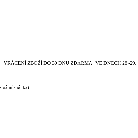
| VRÁCENÍ ZBOŽÍ DO 30 DNŮ ZDARMA | VE DNECH 28.-2
ktuální stránka)