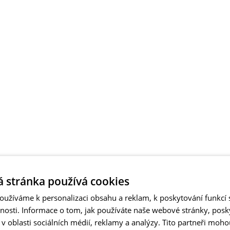
 stránka používá cookies
užíváme k personalizaci obsahu a reklam, k poskytování funkcí s
vnosti. Informace o tom, jak používáte naše webové stránky, pos
 oblasti sociálních médií, reklamy a analýzy. Tito partneři moho