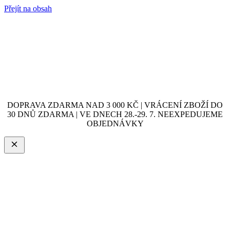
Přejít na obsah
DOPRAVA ZDARMA NAD 3 000 KČ | VRÁCENÍ ZBOŽÍ DO
30 DNŮ ZDARMA | VE DNECH 28.-29. 7. NEEXPEDUJEME
OBJEDNÁVKY