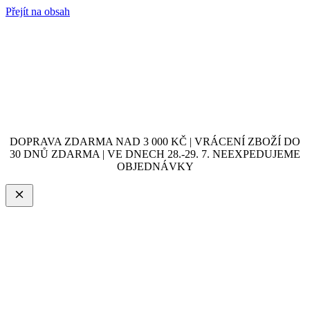
Přejít na obsah
DOPRAVA ZDARMA NAD 3 000 KČ | VRÁCENÍ ZBOŽÍ DO
30 DNŮ ZDARMA | VE DNECH 28.-29. 7. NEEXPEDUJEME
OBJEDNÁVKY