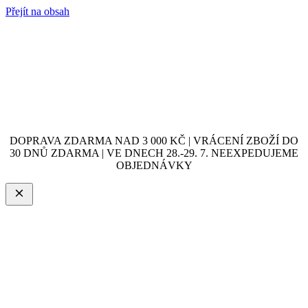
Přejít na obsah
DOPRAVA ZDARMA NAD 3 000 KČ | VRÁCENÍ ZBOŽÍ DO
30 DNŮ ZDARMA | VE DNECH 28.-29. 7. NEEXPEDUJEME
OBJEDNÁVKY