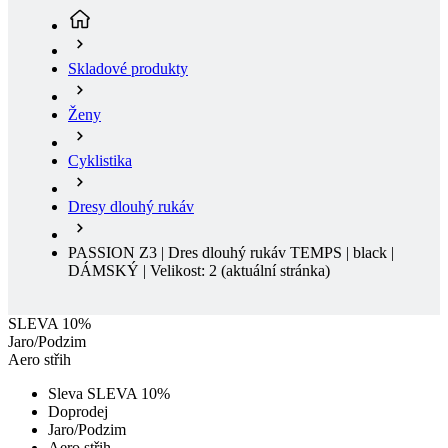
Ženy
Cyklistika
Dresy dlouhý rukáv
PASSION Z3 | Dres dlouhý rukáv TEMPS | black |
DÁMSKÝ | Velikost: 2
(aktuální stránka)
SLEVA 10%
Jaro/Podzim
Aero střih
Sleva SLEVA 10%
Doprodej
Jaro/Podzim
Aero střih
Doručení zdarma