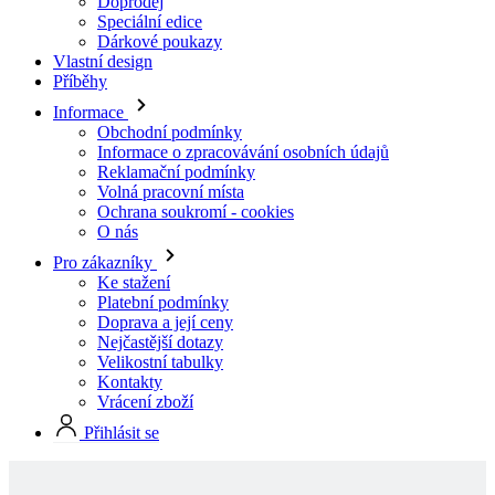
Informace
Obchodní podmínky
Informace o zpracovávání osobních údajů
Reklamační podmínky
Volná pracovní místa
Ochrana soukromí - cookies
O nás
Pro zákazníky
Ke stažení
Platební podmínky
Doprava a její ceny
Nejčastější dotazy
Velikostní tabulky
Kontakty
Vrácení zboží
Přihlásit se
Skladové produkty