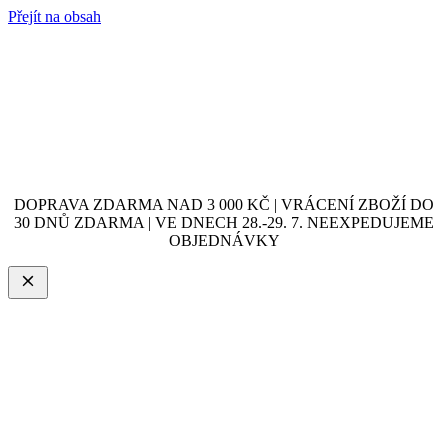
Přejít na obsah
DOPRAVA ZDARMA NAD 3 000 KČ | VRÁCENÍ ZBOŽÍ DO
30 DNŮ ZDARMA | VE DNECH 28.-29. 7. NEEXPEDUJEME
OBJEDNÁVKY