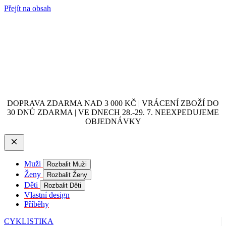
Přejít na obsah
DOPRAVA ZDARMA NAD 3 000 KČ | VRÁCENÍ ZBOŽÍ DO
30 DNŮ ZDARMA | VE DNECH 28.-29. 7. NEEXPEDUJEME
OBJEDNÁVKY
Muži
Rozbalit Muži
Ženy
Rozbalit Ženy
Děti
Rozbalit Děti
Vlastní design
Příběhy
CYKLISTIKA