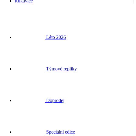
Rukavice
Léto 2026
Týmové repliky
Doprodej
Speciální edice