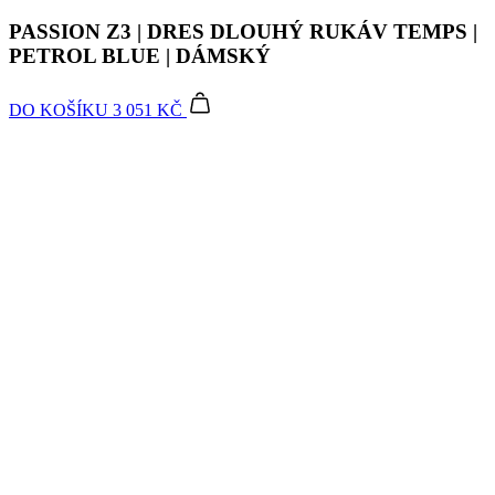
DO KOŠÍKU
3 051 KČ