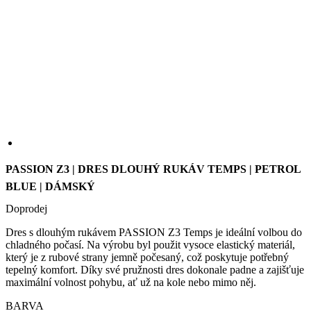
PASSION Z3 | DRES DLOUHÝ RUKÁV TEMPS | PETROL
BLUE | DÁMSKÝ
Doprodej
Dres s dlouhým rukávem PASSION Z3 Temps je ideální volbou do
chladného počasí. Na výrobu byl použit vysoce elastický materiál,
který je z rubové strany jemně počesaný, což poskytuje potřebný
tepelný komfort. Díky své pružnosti dres dokonale padne a zajišťuje
maximální volnost pohybu, ať už na kole nebo mimo něj.
BARVA