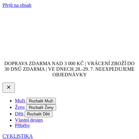
Přejít na obsah
DOPRAVA ZDARMA NAD 3 000 KČ | VRÁCENÍ ZBOŽÍ DO
30 DNŮ ZDARMA | VE DNECH 28.-29. 7. NEEXPEDUJEME
OBJEDNÁVKY
Muži
Rozbalit Muži
Ženy
Rozbalit Ženy
Děti
Rozbalit Děti
Vlastní design
Příběhy
CYKLISTIKA