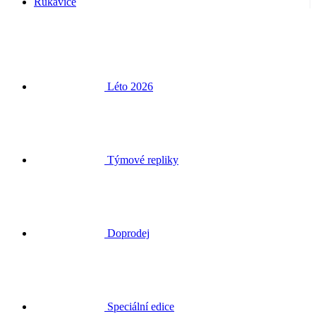
Rukavice
Léto 2026
Týmové repliky
Doprodej
Speciální edice