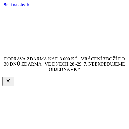
Přejít na obsah
DOPRAVA ZDARMA NAD 3 000 KČ | VRÁCENÍ ZBOŽÍ DO
30 DNŮ ZDARMA | VE DNECH 28.-29. 7. NEEXPEDUJEME
OBJEDNÁVKY