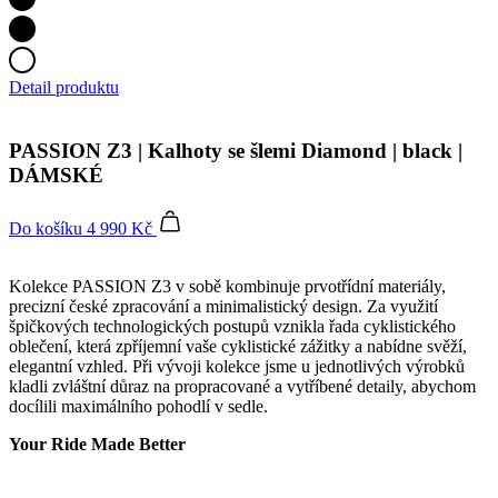
Detail produktu
PASSION Z3 | Kalhoty se šlemi Diamond | black |
DÁMSKÉ
Do košíku
4 990 Kč
Kolekce PASSION Z3 v sobě kombinuje prvotřídní materiály,
precizní české zpracování a minimalistický design. Za využití
špičkových technologických postupů vznikla řada cyklistického
oblečení, která zpříjemní vaše cyklistické zážitky a nabídne svěží,
elegantní vzhled. Při vývoji kolekce jsme u jednotlivých výrobků
kladli zvláštní důraz na propracované a vytříbené detaily, abychom
docílili maximálního pohodlí v sedle.
Your Ride Made Better