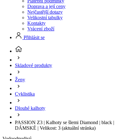
Platební podmínky
Doprava a její ceny
Nejčastější dotazy
Velikostní tabulky
Kontakty
Vrácení zboží
Přihlásit se
Skladové produkty
Ženy
Cyklistika
Dlouhé kalhoty
PASSION Z3 | Kalhoty se šlemi Diamond | black |
DÁMSKÉ | Velikost: 3
(aktuální stránka)
Vodoodpudivý