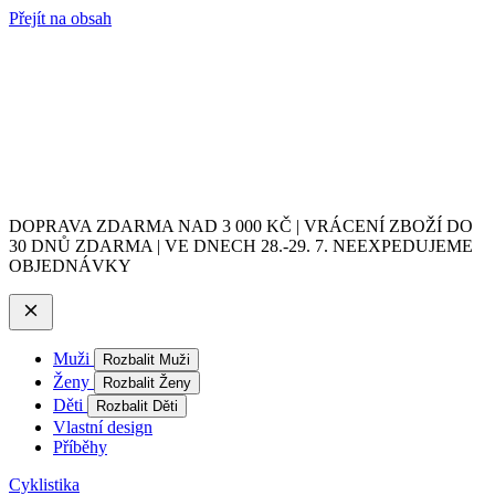
Přejít na obsah
DOPRAVA ZDARMA NAD 3 000 KČ | VRÁCENÍ ZBOŽÍ DO
30 DNŮ ZDARMA | VE DNECH 28.-29. 7. NEEXPEDUJEME
OBJEDNÁVKY
Muži
Rozbalit Muži
Ženy
Rozbalit Ženy
Děti
Rozbalit Děti
Vlastní design
Příběhy
Cyklistika