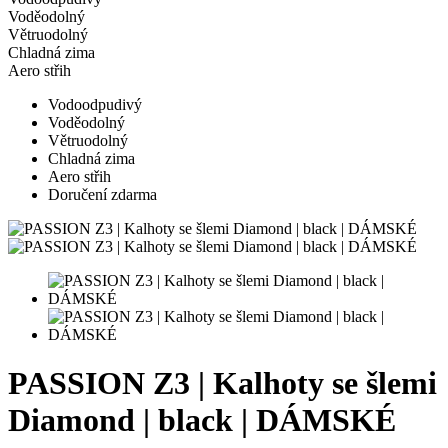
Voděodolný
Větruodolný
Chladná zima
Aero střih
Vodoodpudivý
Voděodolný
Větruodolný
Chladná zima
Aero střih
Doručení zdarma
PASSION Z3 | Kalhoty se šlemi
Diamond | black | DÁMSKÉ