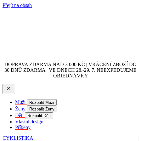
Přejít na obsah
DOPRAVA ZDARMA NAD 3 000 KČ | VRÁCENÍ ZBOŽÍ DO
30 DNŮ ZDARMA | VE DNECH 28.-29. 7. NEEXPEDUJEME
OBJEDNÁVKY
Muži
Rozbalit Muži
Ženy
Rozbalit Ženy
Děti
Rozbalit Děti
Vlastní design
Příběhy
CYKLISTIKA