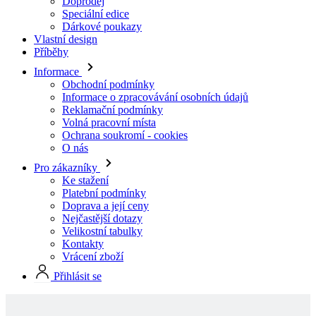
Informace
Obchodní podmínky
Informace o zpracovávání osobních údajů
Reklamační podmínky
Volná pracovní místa
Ochrana soukromí - cookies
O nás
Pro zákazníky
Ke stažení
Platební podmínky
Doprava a její ceny
Nejčastější dotazy
Velikostní tabulky
Kontakty
Vrácení zboží
Přihlásit se
Skladové produkty