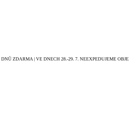
0 DNŮ ZDARMA | VE DNECH 28.-29. 7. NEEXPEDUJEME OB