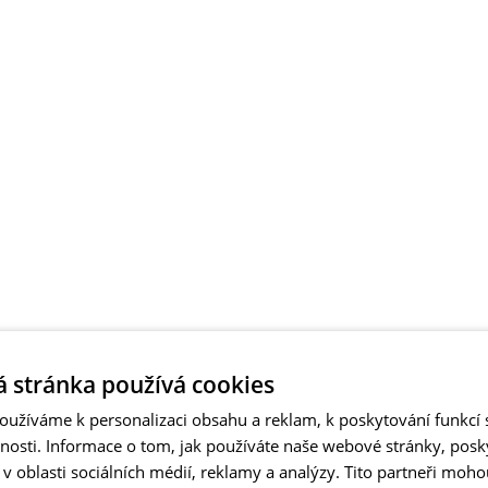
 stránka používá cookies
užíváme k personalizaci obsahu a reklam, k poskytování funkcí s
vnosti. Informace o tom, jak používáte naše webové stránky, pos
 oblasti sociálních médií, reklamy a analýzy. Tito partneři moho