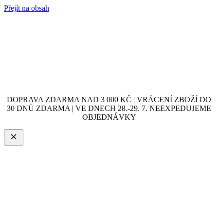
Přejít na obsah
DOPRAVA ZDARMA NAD 3 000 KČ | VRÁCENÍ ZBOŽÍ DO
30 DNŮ ZDARMA | VE DNECH 28.-29. 7. NEEXPEDUJEME
OBJEDNÁVKY