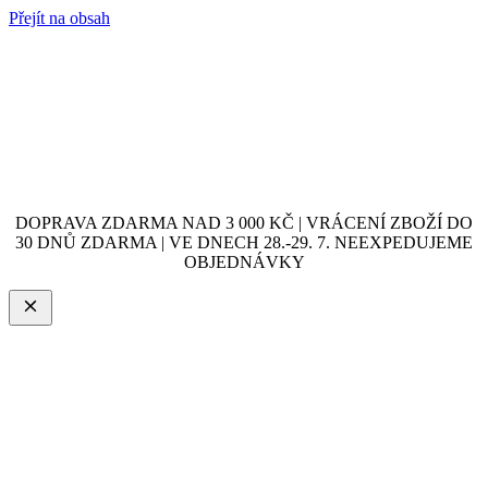
Přejít na obsah
DOPRAVA ZDARMA NAD 3 000 KČ | VRÁCENÍ ZBOŽÍ DO
30 DNŮ ZDARMA | VE DNECH 28.-29. 7. NEEXPEDUJEME
OBJEDNÁVKY