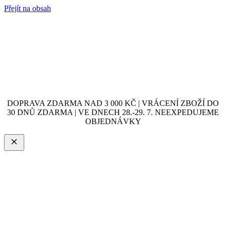
Přejít na obsah
DOPRAVA ZDARMA NAD 3 000 KČ | VRÁCENÍ ZBOŽÍ DO
30 DNŮ ZDARMA | VE DNECH 28.-29. 7. NEEXPEDUJEME
OBJEDNÁVKY