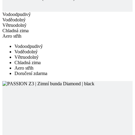
Chladná zima
Aero střih
Vodoodpudivý
Voděodolný
Větruodolný
Chladná zima
Aero střih
Doručení zdarma