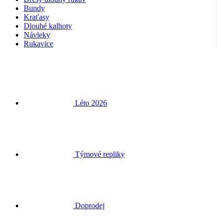
Rukavice
Léto 2026
Týmové repliky
Doprodej
Speciální edice