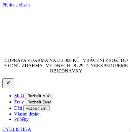
Přejít na obsah
DOPRAVA ZDARMA NAD 3 000 KČ | VRÁCENÍ ZBOŽÍ DO
30 DNŮ ZDARMA | VE DNECH 28.-29. 7. NEEXPEDUJEME
OBJEDNÁVKY
Muži
Rozbalit Muži
Ženy
Rozbalit Ženy
Děti
Rozbalit Děti
Vlastní design
Příběhy
CYKLISTIKA