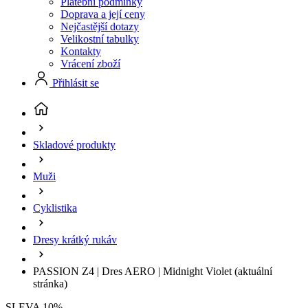
Platební podmínky
Doprava a její ceny
Nejčastější dotazy
Velikostní tabulky
Kontakty
Vrácení zboží
Přihlásit se
Skladové produkty
Muži
Cyklistika
Dresy krátký rukáv
PASSION Z4 | Dres AERO | Midnight Violet
(aktuální
stránka)
SLEVA 10%