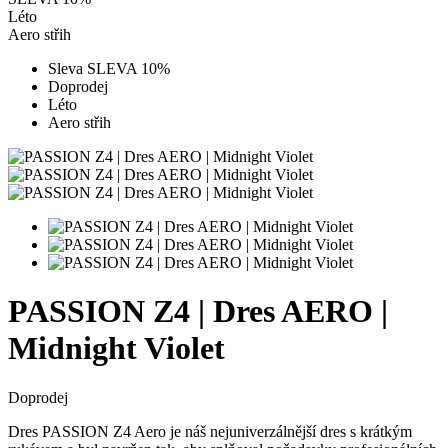
Léto
Aero střih
Sleva SLEVA 10%
Doprodej
Léto
Aero střih
PASSION Z4 | Dres AERO |
Midnight Violet
Doprodej
Dres PASSION Z4 Aero je náš nejuniverzálnější dres s krátkým