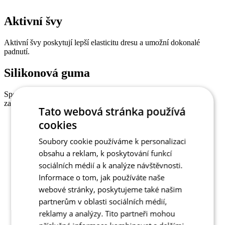
Aktivní švy
Aktivní švy poskytují lepší elasticitu dresu a umožní dokonalé
padnutí.
Silikonová guma
Spodní okraj dresu zakončený gumou se silikonovým proužkem
zabraňující posunu.
Tato webová stránka používá
cookies
Soubory cookie používáme k personalizaci
obsahu a reklam, k poskytování funkcí
sociálních médií a k analýze návštěvnosti.
Informace o tom, jak používáte naše
webové stránky, poskytujeme také našim
partnerům v oblasti sociálních médií,
reklamy a analýzy. Tito partneři mohou