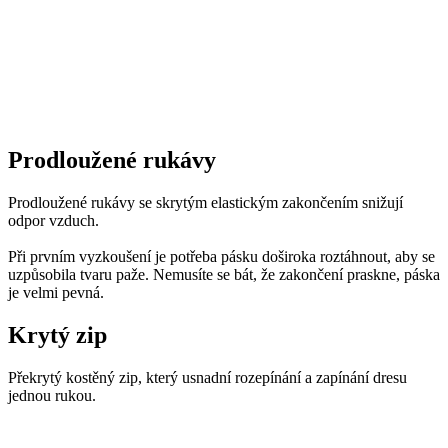
Prodloužené rukávy
Prodloužené rukávy se skrytým elastickým zakončením snižují
odpor vzduch.
Při prvním vyzkoušení je potřeba pásku doširoka roztáhnout, aby se
uzpůsobila tvaru paže. Nemusíte se bát, že zakončení praskne, páska
je velmi pevná.
Krytý zip
Překrytý kostěný zip, který usnadní rozepínání a zapínání dresu
jednou rukou.