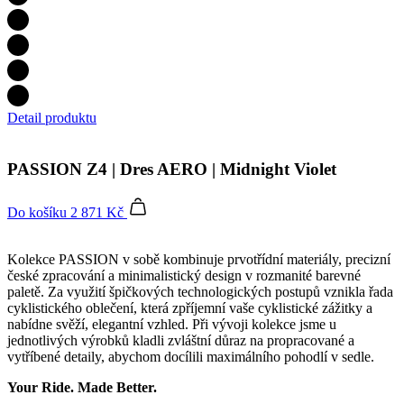
Detail produktu
PASSION Z4 | Dres AERO | Midnight Violet
Do košíku
2 871 Kč
Kolekce PASSION v sobě kombinuje prvotřídní materiály, precizní
české zpracování a minimalistický design v rozmanité barevné
paletě. Za využití špičkových technologických postupů vznikla řada
cyklistického oblečení, která zpříjemní vaše cyklistické zážitky a
nabídne svěží, elegantní vzhled. Při vývoji kolekce jsme u
jednotlivých výrobků kladli zvláštní důraz na propracované a
vytříbené detaily, abychom docílili maximálního pohodlí v sedle.
Your Ride. Made Better.