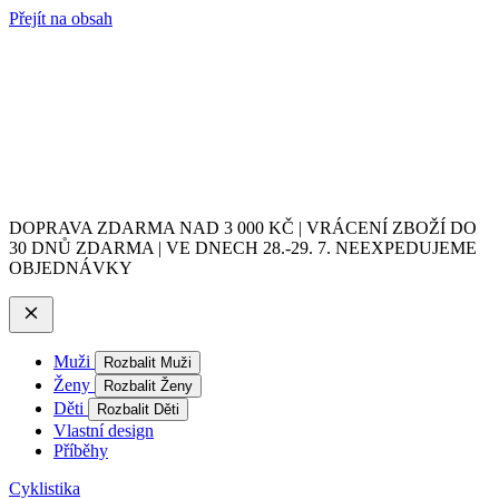
Přejít na obsah
DOPRAVA ZDARMA NAD 3 000 KČ | VRÁCENÍ ZBOŽÍ DO
30 DNŮ ZDARMA | VE DNECH 28.-29. 7. NEEXPEDUJEME
OBJEDNÁVKY
Muži
Rozbalit Muži
Ženy
Rozbalit Ženy
Děti
Rozbalit Děti
Vlastní design
Příběhy
Cyklistika