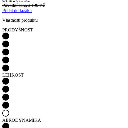
Cena
2 871 Kč
Původní cena
3 190 Kč
Přidat do košíku
Vlastnosti produktu
PRODYŠNOST
LEHKOST
AERODYNAMIKA