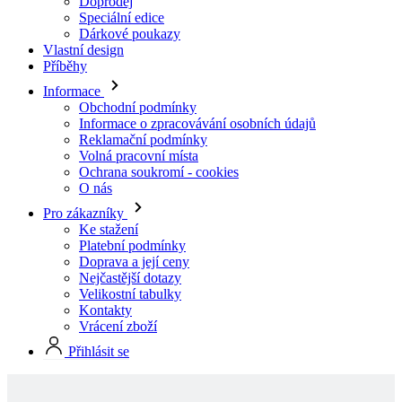
Informace
Obchodní podmínky
Informace o zpracovávání osobních údajů
Reklamační podmínky
Volná pracovní místa
Ochrana soukromí - cookies
O nás
Pro zákazníky
Ke stažení
Platební podmínky
Doprava a její ceny
Nejčastější dotazy
Velikostní tabulky
Kontakty
Vrácení zboží
Přihlásit se
Skladové produkty