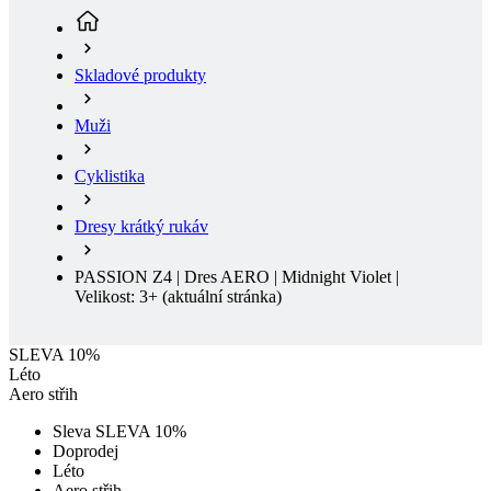
Muži
Cyklistika
Dresy krátký rukáv
PASSION Z4 | Dres AERO | Midnight Violet |
Velikost: 3+
(aktuální stránka)
SLEVA 10%
Léto
Aero střih
Sleva SLEVA 10%
Doprodej
Léto
Aero střih