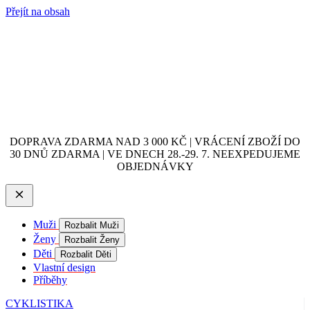
Přejít na obsah
DOPRAVA ZDARMA NAD 3 000 KČ | VRÁCENÍ ZBOŽÍ DO
30 DNŮ ZDARMA | VE DNECH 28.-29. 7. NEEXPEDUJEME
OBJEDNÁVKY
Muži
Rozbalit Muži
Ženy
Rozbalit Ženy
Děti
Rozbalit Děti
Vlastní design
Příběhy
CYKLISTIKA