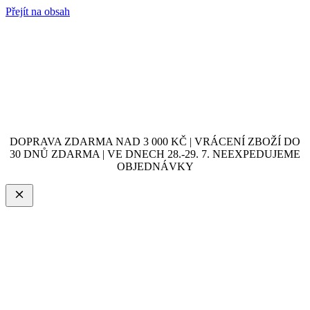
Přejít na obsah
DOPRAVA ZDARMA NAD 3 000 KČ | VRÁCENÍ ZBOŽÍ DO
30 DNŮ ZDARMA | VE DNECH 28.-29. 7. NEEXPEDUJEME
OBJEDNÁVKY