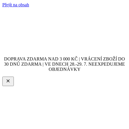
Přejít na obsah
DOPRAVA ZDARMA NAD 3 000 KČ | VRÁCENÍ ZBOŽÍ DO
30 DNŮ ZDARMA | VE DNECH 28.-29. 7. NEEXPEDUJEME
OBJEDNÁVKY