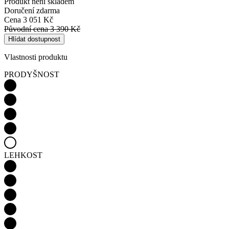
LEHKOST
HŘEJIVOST