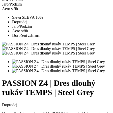
Jaro/Podzim
Aero střih
Sleva SLEVA 10%
Doprodej
Jaro/Podzim
Aero střih
Doručení zdarma
PASSION Z4 | Dres dlouhý
rukáv TEMPS | Steel Grey
Doprodej