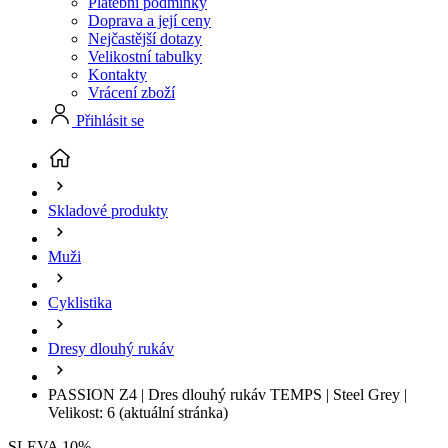
Platební podmínky
Doprava a její ceny
Nejčastější dotazy
Velikostní tabulky
Kontakty
Vrácení zboží
Přihlásit se
Skladové produkty
Muži
Cyklistika
Dresy dlouhý rukáv
PASSION Z4 | Dres dlouhý rukáv TEMPS | Steel Grey |
Velikost: 6
(aktuální stránka)
SLEVA 10%