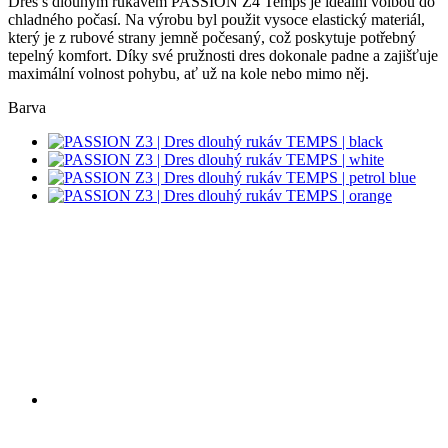
Dres s dlouhým rukávem PASSION Z4 Temps je ideální volbou do
chladného počasí. Na výrobu byl použit vysoce elastický materiál,
který je z rubové strany jemně počesaný, což poskytuje potřebný
tepelný komfort. Díky své pružnosti dres dokonale padne a zajišťuje
maximální volnost pohybu, ať už na kole nebo mimo něj.
Barva