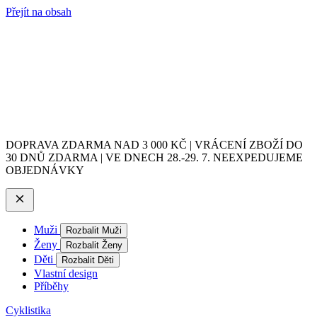
Přejít na obsah
DOPRAVA ZDARMA NAD 3 000 KČ | VRÁCENÍ ZBOŽÍ DO
30 DNŮ ZDARMA | VE DNECH 28.-29. 7. NEEXPEDUJEME
OBJEDNÁVKY
Muži
Rozbalit Muži
Ženy
Rozbalit Ženy
Děti
Rozbalit Děti
Vlastní design
Příběhy
Cyklistika