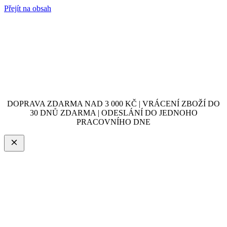
Přejít na obsah
DOPRAVA ZDARMA NAD 3 000 KČ | VRÁCENÍ ZBOŽÍ DO
30 DNŮ ZDARMA | ODESLÁNÍ DO JEDNOHO
PRACOVNÍHO DNE