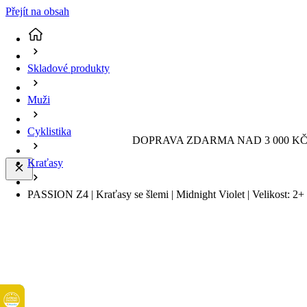
Přejít na obsah
Skladové produkty
Muži
Cyklistika
DOPRAVA ZDARMA NAD 3 000 KČ 
Kraťasy
PASSION Z4 | Kraťasy se šlemi | Midnight Violet | Velikost: 2+