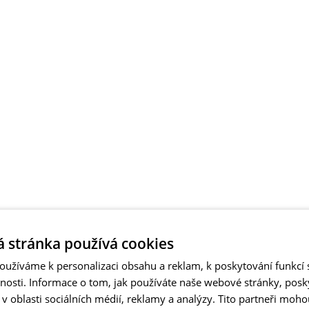
 stránka používá cookies
užíváme k personalizaci obsahu a reklam, k poskytování funkcí s
vnosti. Informace o tom, jak používáte naše webové stránky, pos
 oblasti sociálních médií, reklamy a analýzy. Tito partneři moho