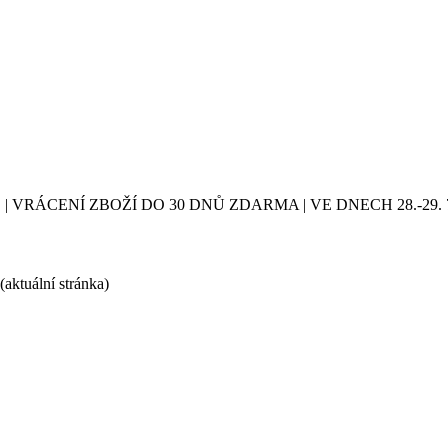
| VRÁCENÍ ZBOŽÍ DO 30 DNŮ ZDARMA | VE DNECH 28.-2
(aktuální stránka)