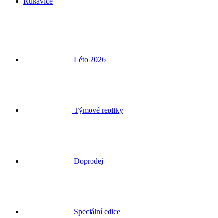
Rukavice
Léto 2026
Týmové repliky
Doprodej
Speciální edice