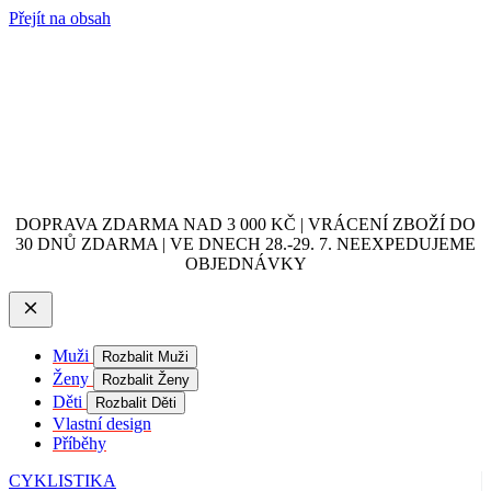
Přejít na obsah
DOPRAVA ZDARMA NAD 3 000 KČ | VRÁCENÍ ZBOŽÍ DO
30 DNŮ ZDARMA | VE DNECH 28.-29. 7. NEEXPEDUJEME
OBJEDNÁVKY
Muži
Rozbalit Muži
Ženy
Rozbalit Ženy
Děti
Rozbalit Děti
Vlastní design
Příběhy
CYKLISTIKA