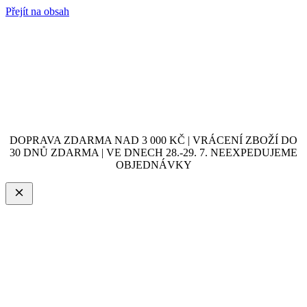
Přejít na obsah
DOPRAVA ZDARMA NAD 3 000 KČ | VRÁCENÍ ZBOŽÍ DO
30 DNŮ ZDARMA | VE DNECH 28.-29. 7. NEEXPEDUJEME
OBJEDNÁVKY