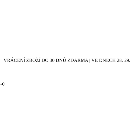
| VRÁCENÍ ZBOŽÍ DO 30 DNŮ ZDARMA | VE DNECH 28.-2
ka)