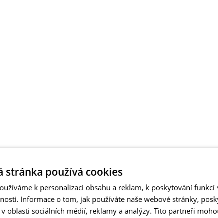
 stránka používá cookies
užíváme k personalizaci obsahu a reklam, k poskytování funkcí s
vnosti. Informace o tom, jak používáte naše webové stránky, pos
 oblasti sociálních médií, reklamy a analýzy. Tito partneři moho