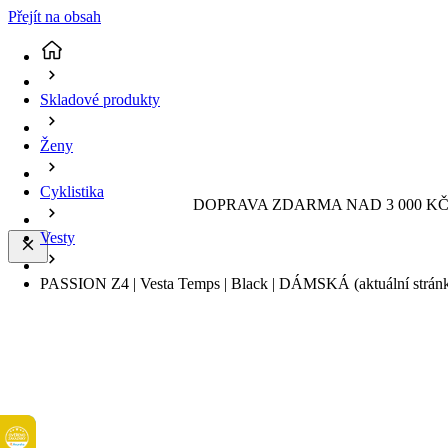
Přejít na obsah
Skladové produkty
Ženy
Cyklistika
DOPRAVA ZDARMA NAD 3 000 KČ 
Vesty
PASSION Z4 | Vesta Temps | Black | DÁMSKÁ
(aktuální strán