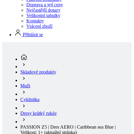
Vrácení zboží
Přihlásit se
Skladové produkty
Muži
Cyklistika
Dresy krátký rukáv
PASSION Z5 | Dres AERO | Caribbean sea Blue |
Velikost: 1+
(aktuální stránka)
SLEVA 10%
Léto
Aero střih