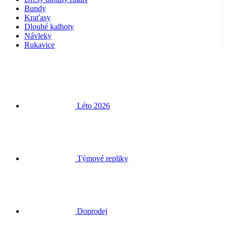
Rukavice
Léto 2026
Týmové repliky
Doprodej
Speciální edice