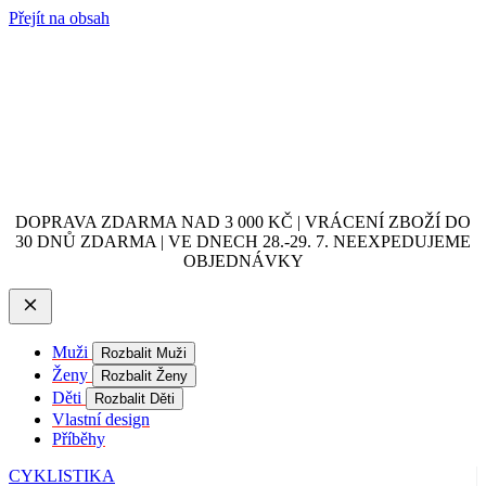
Přejít na obsah
DOPRAVA ZDARMA NAD 3 000 KČ | VRÁCENÍ ZBOŽÍ DO
30 DNŮ ZDARMA | VE DNECH 28.-29. 7. NEEXPEDUJEME
OBJEDNÁVKY
Muži
Rozbalit Muži
Ženy
Rozbalit Ženy
Děti
Rozbalit Děti
Vlastní design
Příběhy
CYKLISTIKA