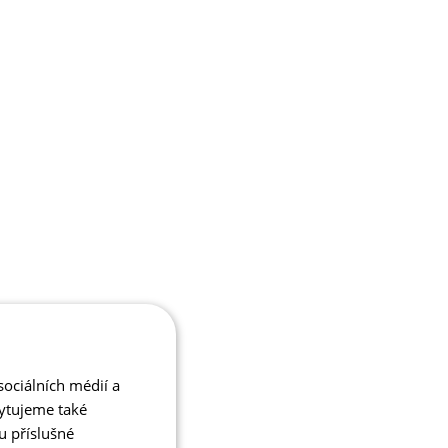
ociálních médií a
kytujeme také
u příslušné