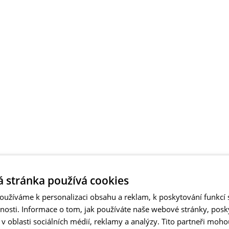
 stránka používá cookies
užíváme k personalizaci obsahu a reklam, k poskytování funkcí s
vnosti. Informace o tom, jak používáte naše webové stránky, pos
 oblasti sociálních médií, reklamy a analýzy. Tito partneři moho