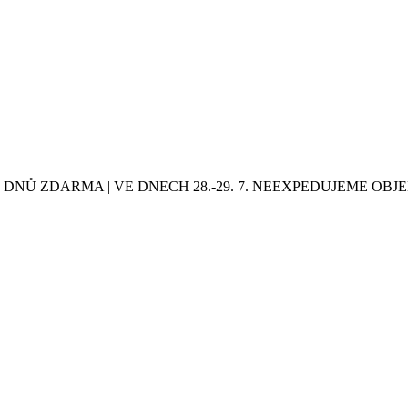
0 DNŮ ZDARMA | VE DNECH 28.-29. 7. NEEXPEDUJEME OB