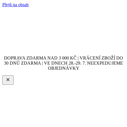
Přejít na obsah
DOPRAVA ZDARMA NAD 3 000 KČ | VRÁCENÍ ZBOŽÍ DO
30 DNŮ ZDARMA | VE DNECH 28.-29. 7. NEEXPEDUJEME
OBJEDNÁVKY