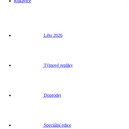
Rukavice
Léto 2026
Týmové repliky
Doprodej
Speciální edice