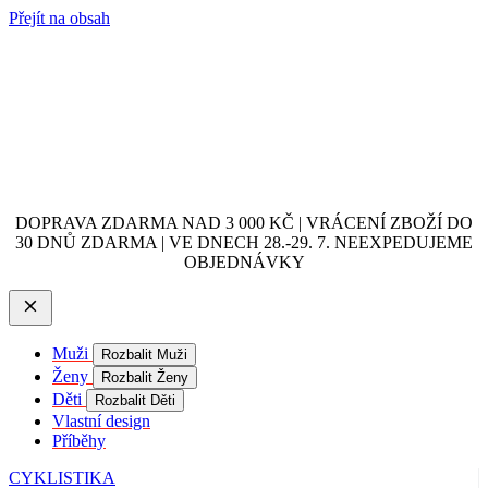
Přejít na obsah
DOPRAVA ZDARMA NAD 3 000 KČ | VRÁCENÍ ZBOŽÍ DO
30 DNŮ ZDARMA | VE DNECH 28.-29. 7. NEEXPEDUJEME
OBJEDNÁVKY
Muži
Rozbalit Muži
Ženy
Rozbalit Ženy
Děti
Rozbalit Děti
Vlastní design
Příběhy
CYKLISTIKA