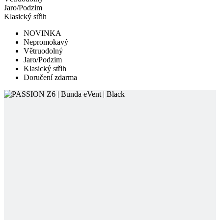
Větruodolný
Jaro/Podzim
Klasický střih
Doručení zdarma