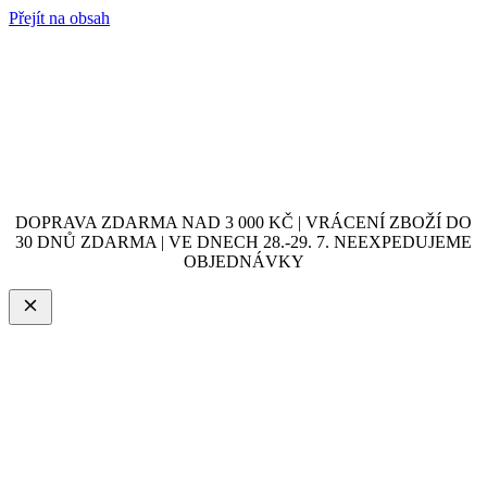
Přejít na obsah
DOPRAVA ZDARMA NAD 3 000 KČ | VRÁCENÍ ZBOŽÍ DO
30 DNŮ ZDARMA | VE DNECH 28.-29. 7. NEEXPEDUJEME
OBJEDNÁVKY