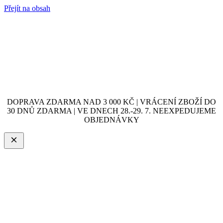
Přejít na obsah
DOPRAVA ZDARMA NAD 3 000 KČ | VRÁCENÍ ZBOŽÍ DO
30 DNŮ ZDARMA | VE DNECH 28.-29. 7. NEEXPEDUJEME
OBJEDNÁVKY