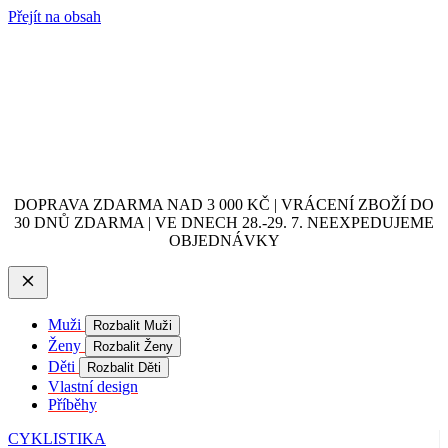
Přejít na obsah
DOPRAVA ZDARMA NAD 3 000 KČ | VRÁCENÍ ZBOŽÍ DO
30 DNŮ ZDARMA | VE DNECH 28.-29. 7. NEEXPEDUJEME
OBJEDNÁVKY
Muži
Rozbalit Muži
Ženy
Rozbalit Ženy
Děti
Rozbalit Děti
Vlastní design
Příběhy
CYKLISTIKA