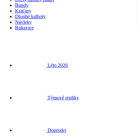
Rukavice
Léto 2026
Týmové repliky
Doprodej
Speciální edice