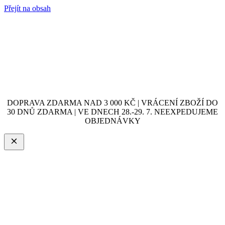
Přejít na obsah
DOPRAVA ZDARMA NAD 3 000 KČ | VRÁCENÍ ZBOŽÍ DO
30 DNŮ ZDARMA | VE DNECH 28.-29. 7. NEEXPEDUJEME
OBJEDNÁVKY