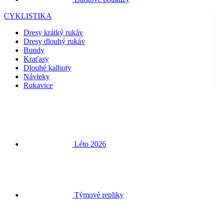
Bundy
Kraťasy
Dlouhé kalhoty
Návleky
Rukavice
Léto 2026
Týmové repliky
Doprodej