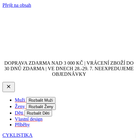
Přejít na obsah
DOPRAVA ZDARMA NAD 3 000 KČ | VRÁCENÍ ZBOŽÍ DO
30 DNŮ ZDARMA | VE DNECH 28.-29. 7. NEEXPEDUJEME
OBJEDNÁVKY
Muži
Rozbalit Muži
Ženy
Rozbalit Ženy
Děti
Rozbalit Děti
Vlastní design
Příběhy
CYKLISTIKA