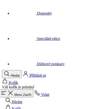
Speciální edice
Dárkové poukazy
Přihlásit se
Hledat
Košík
Váš košík je prázdný
Volat
Menu
Zavřít
Hledat
Košík