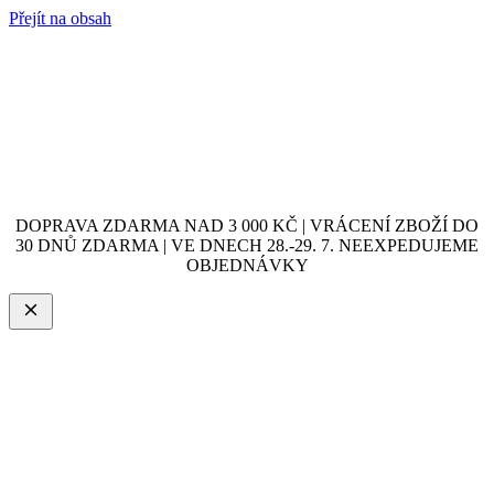
Přejít na obsah
DOPRAVA ZDARMA NAD 3 000 KČ | VRÁCENÍ ZBOŽÍ DO
30 DNŮ ZDARMA | VE DNECH 28.-29. 7. NEEXPEDUJEME
OBJEDNÁVKY