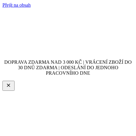
Přejít na obsah
DOPRAVA ZDARMA NAD 3 000 KČ | VRÁCENÍ ZBOŽÍ DO
30 DNŮ ZDARMA | ODESLÁNÍ DO JEDNOHO
PRACOVNÍHO DNE