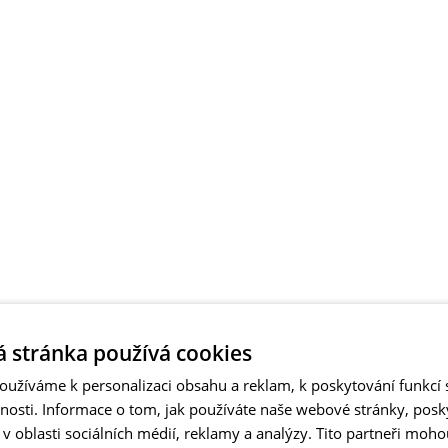
 stránka používá cookies
užíváme k personalizaci obsahu a reklam, k poskytování funkcí s
vnosti. Informace o tom, jak používáte naše webové stránky, pos
 oblasti sociálních médií, reklamy a analýzy. Tito partneři moho