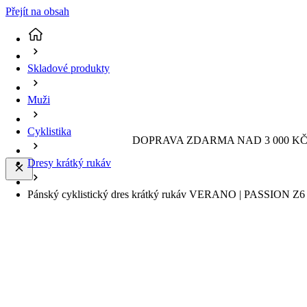
Přejít na obsah
Skladové produkty
Muži
Cyklistika
DOPRAVA ZDARMA NAD 3 000 KČ 
Dresy krátký rukáv
Pánský cyklistický dres krátký rukáv VERANO | PASSION Z6 B