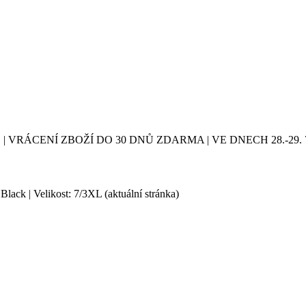
| VRÁCENÍ ZBOŽÍ DO 30 DNŮ ZDARMA | VE DNECH 28.-2
lack | Velikost: 7/3XL
(aktuální stránka)