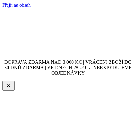
Přejít na obsah
DOPRAVA ZDARMA NAD 3 000 KČ | VRÁCENÍ ZBOŽÍ DO
30 DNŮ ZDARMA | VE DNECH 28.-29. 7. NEEXPEDUJEME
OBJEDNÁVKY