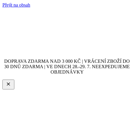
Přejít na obsah
DOPRAVA ZDARMA NAD 3 000 KČ | VRÁCENÍ ZBOŽÍ DO
30 DNŮ ZDARMA | VE DNECH 28.-29. 7. NEEXPEDUJEME
OBJEDNÁVKY