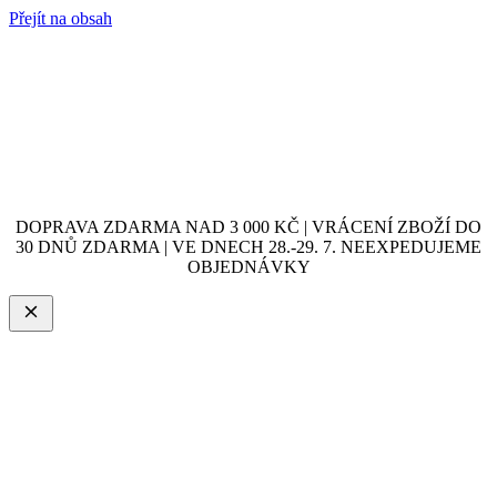
Přejít na obsah
DOPRAVA ZDARMA NAD 3 000 KČ | VRÁCENÍ ZBOŽÍ DO
30 DNŮ ZDARMA | VE DNECH 28.-29. 7. NEEXPEDUJEME
OBJEDNÁVKY