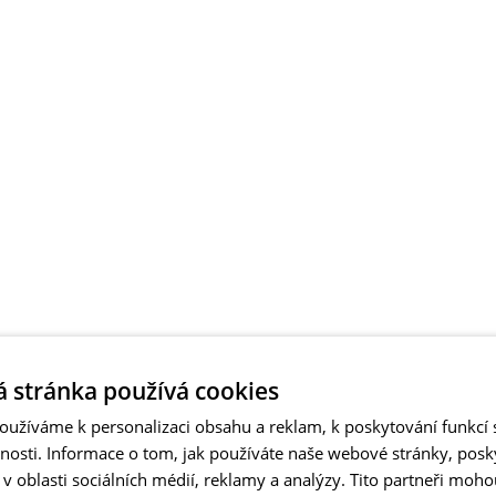
 stránka používá cookies
užíváme k personalizaci obsahu a reklam, k poskytování funkcí s
vnosti. Informace o tom, jak používáte naše webové stránky, pos
 oblasti sociálních médií, reklamy a analýzy. Tito partneři moho