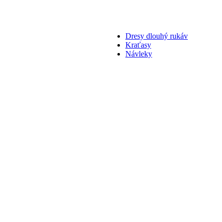
Dresy dlouhý rukáv
Kraťasy
Návleky