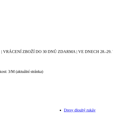
| VRÁCENÍ ZBOŽÍ DO 30 DNŮ ZDARMA | VE DNECH 28.-2
ikost: 3/M
(aktuální stránka)
Dresy dlouhý rukáv