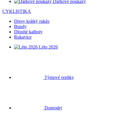
Dárkové poukazy
CYKLISTIKA
Dresy krátký rukáv
Bundy
Dlouhé kalhoty
Rukavice
Léto 2026
Týmové repliky
Doprodej
Speciální edice