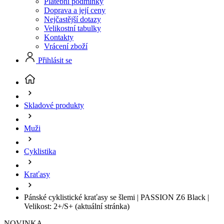
Platební podmínky
Doprava a její ceny
Nejčastější dotazy
Velikostní tabulky
Kontakty
Vrácení zboží
Přihlásit se
Skladové produkty
Muži
Cyklistika
Kraťasy
Pánské cyklistické kraťasy se šlemi | PASSION Z6 Black |
Velikost: 2+/S+
(aktuální stránka)
NOVINKA