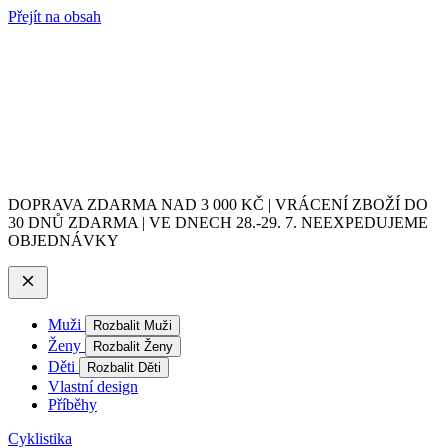
Přejít na obsah
DOPRAVA ZDARMA NAD 3 000 KČ | VRÁCENÍ ZBOŽÍ DO
30 DNŮ ZDARMA | VE DNECH 28.-29. 7. NEEXPEDUJEME
OBJEDNÁVKY
Muži
Rozbalit Muži
Ženy
Rozbalit Ženy
Děti
Rozbalit Děti
Vlastní design
Příběhy
Cyklistika