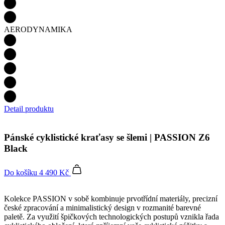
AERODYNAMIKA
Detail produktu
Pánské cyklistické kraťasy se šlemi | PASSION Z6
Black
Do košíku
4 490 Kč
Kolekce PASSION v sobě kombinuje prvotřídní materiály, precizní
české zpracování a minimalistický design v rozmanité barevné
paletě. Za využití špičkových technologických postupů vznikla řada