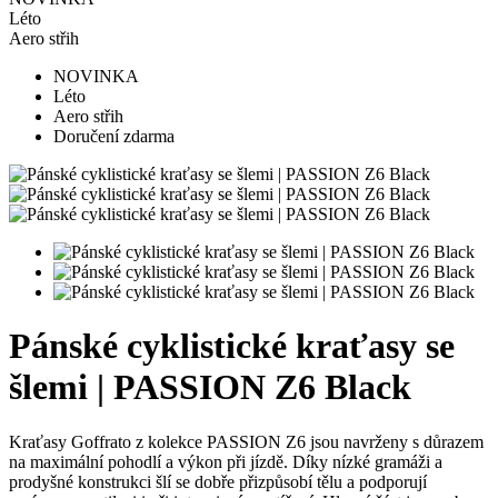
Léto
Aero střih
NOVINKA
Léto
Aero střih
Doručení zdarma
Pánské cyklistické kraťasy se
šlemi | PASSION Z6 Black
Kraťasy Goffrato z kolekce PASSION Z6 jsou navrženy s důrazem
na maximální pohodlí a výkon při jízdě. Díky nízké gramáži a
prodyšné konstrukci šlí se dobře přizpůsobí tělu a podporují