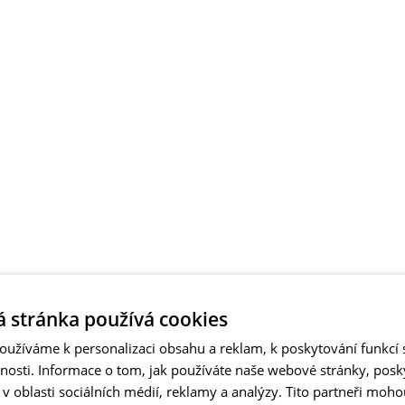
 stránka používá cookies
užíváme k personalizaci obsahu a reklam, k poskytování funkcí s
vnosti. Informace o tom, jak používáte naše webové stránky, pos
 oblasti sociálních médií, reklamy a analýzy. Tito partneři moho