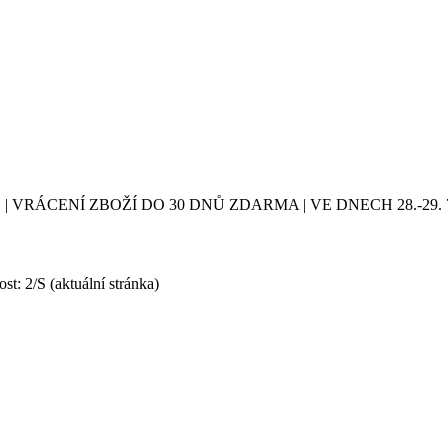
| VRÁCENÍ ZBOŽÍ DO 30 DNŮ ZDARMA | VE DNECH 28.-2
ost: 2/S
(aktuální stránka)