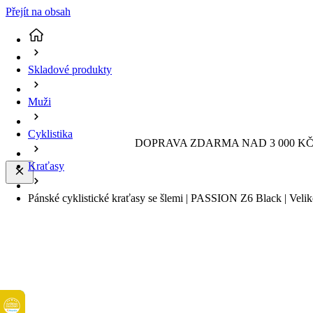
Přejít na obsah
Skladové produkty
Muži
Cyklistika
DOPRAVA ZDARMA NAD 3 000 KČ 
Kraťasy
Pánské cyklistické kraťasy se šlemi | PASSION Z6 Black | Velik